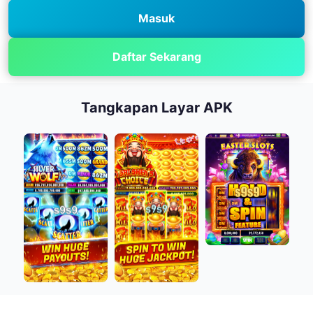
Masuk
Daftar Sekarang
Tangkapan Layar APK